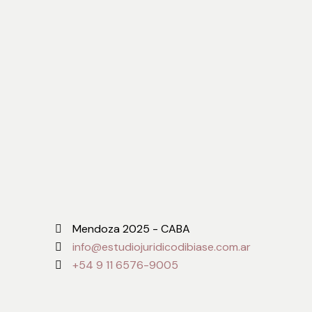
Mendoza 2025 - CABA
info@estudiojuridicodibiase.com.ar
+54 9 11 6576-9005