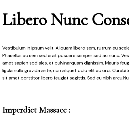
Libero Nunc Cons
Vestibulum in ipsum velit. Aliquam libero sem, rutrum eu scele
Phasellus ac sem sed erat posuere semper sed ac nunc. Ve
amet sapien sod ales, et pulvinarquam dignissim. Mauris feug
ligula nulla gravida ante, non aliquet odio elit ac orci. Curabi
sit amet porttitor libero feugiat sagittis. Sed eu nibh arcu.N
Imperdiet Massaee :