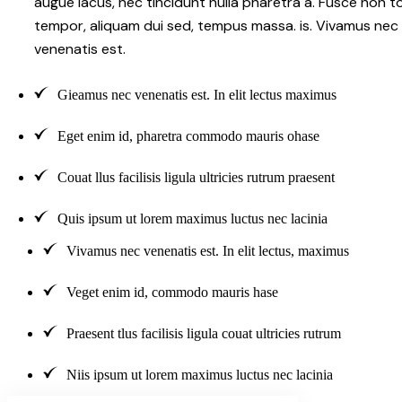
augue lacus, nec tincidunt nulla pharetra a. Fusce non t
tempor, aliquam dui sed, tempus massa. is. Vivamus nec
venenatis est.
Gieamus nec venenatis est. In elit lectus maximus
Eget enim id, pharetra commodo mauris ohase
Couat llus facilisis ligula ultricies rutrum praesent
Quis ipsum ut lorem maximus luctus nec lacinia
Vivamus nec venenatis est. In elit lectus, maximus
Veget enim id, commodo mauris hase
Praesent tlus facilisis ligula couat ultricies rutrum
Niis ipsum ut lorem maximus luctus nec lacinia