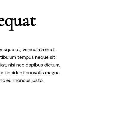
equat
risque ut, vehicula a erat.
stibulum tempus neque sit
iat, nisi nec dapibus dictum,
tur tincidunt convallis magna,
unc eu rhoncus justo,.